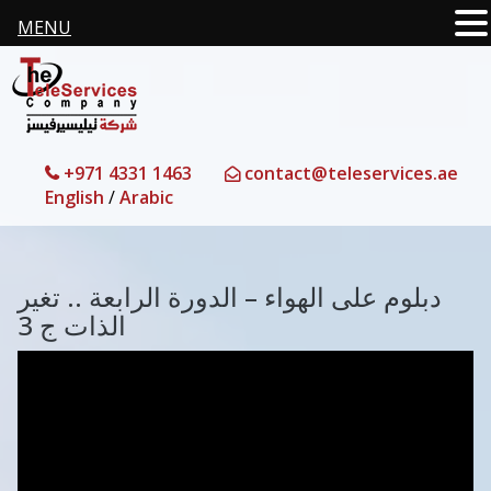
MENU
+971 4331 1463
contact@teleservices.ae
English
/
Arabic
دبلوم على الهواء – الدورة الرابعة .. تغير
الذات ج 3