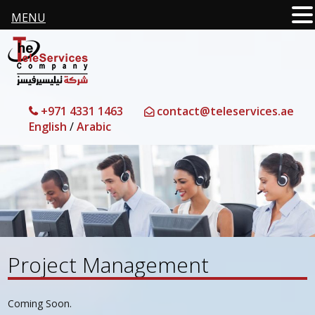
MENU
+971 4331 1463
contact@teleservices.ae
English
/
Arabic
Project Management
Coming Soon.