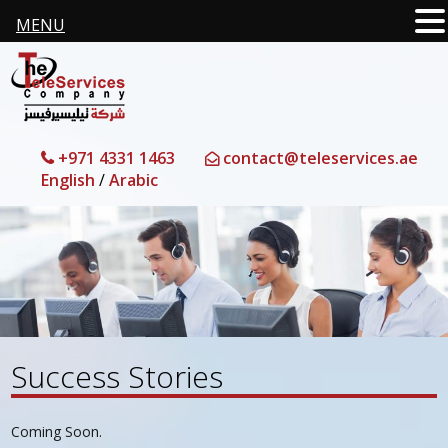
MENU
+971 4331 1463
contact@teleservices.ae
English
/
Arabic
Success Stories
Coming Soon.