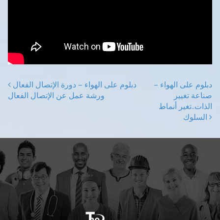
دبلوم على الهواء –
دبلوم على الهواء – دورة الإتصال الفعال
Post navigation
صناعة تغيير
ورشة عمل عن الإتصال الفعال
الذات..تغير أنماط
السلوك