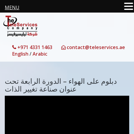
MENU
+971 4331 1463
contact@teleservices.ae
English
/
Arabic
دبلوم على الهواء – الدورة الرابعة تحت
عنوان صناعة تغيير الذات