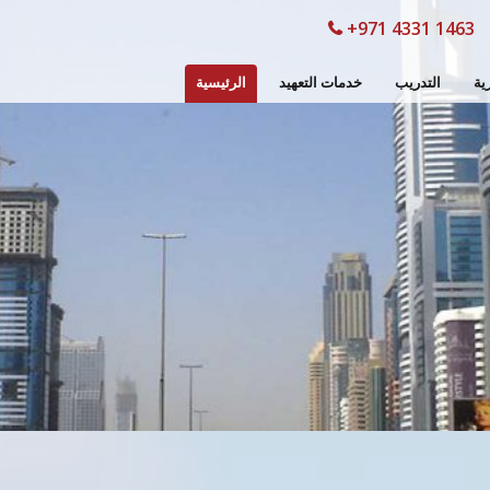
+971 4331 1463
ية
التدريب
خدمات التعهيد
الرئيسية