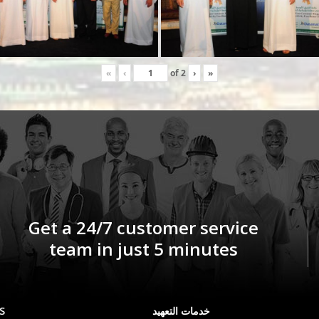
«
‹
of
2
›
»
Get a 24/7 customer service
team in just 5 minutes
S
خدمات التعهيد