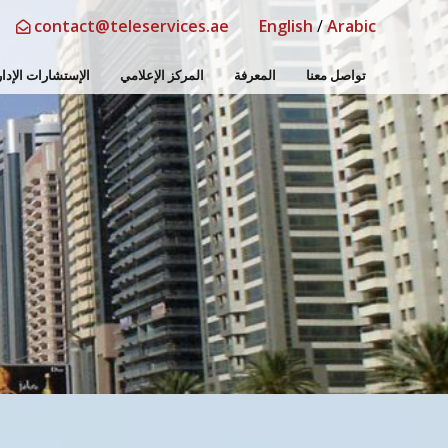
contact@teleservices.ae
English
/
Arabic
تواصل معنا
المعرفة
المركز الإعلامي
الإستشارات الإدار