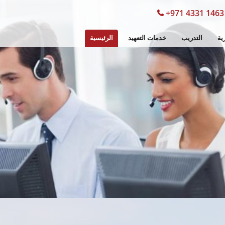
+971 4331 1463
ية
التدريب
خدمات التعهيد
الرئيسية