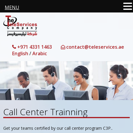
MENU
+971 4331 1463
contact@teleservices.ae
English
/
Arabic
Call Center Trainning
Get your teams certified by our call center program C3P..