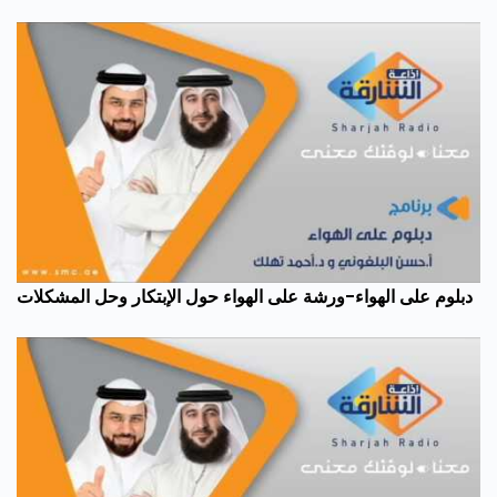
دبلوم على الهواء-ورشة على الهواء حول الإبتكار وحل المشكلات