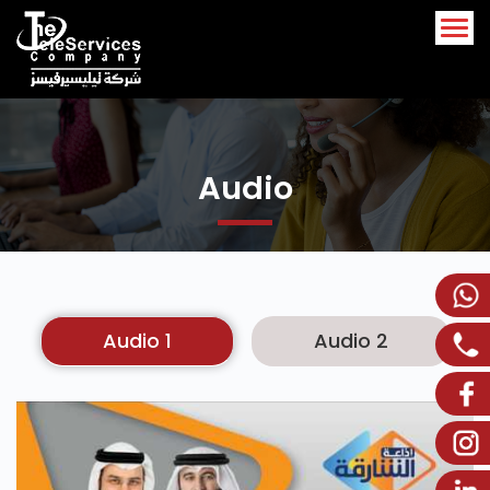
Arabic
English
Audio
Audio 1
Audio 2