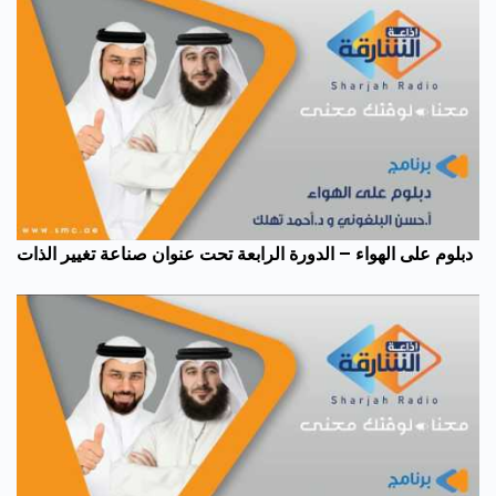
دبلوم على الهواء – الدورة الرابعة تحت عنوان صناعة تغيير الذات