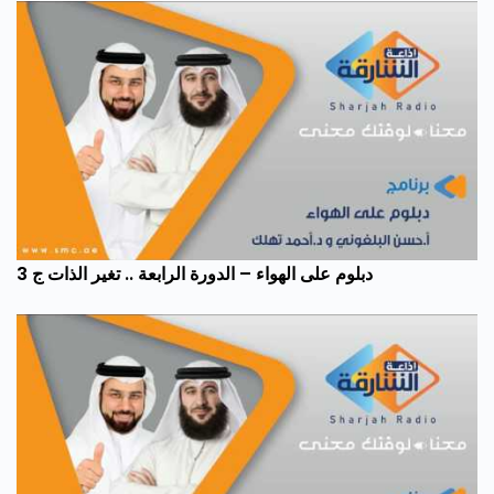
دبلوم على الهواء – الدورة الرابعة .. تغير الذات ج 3