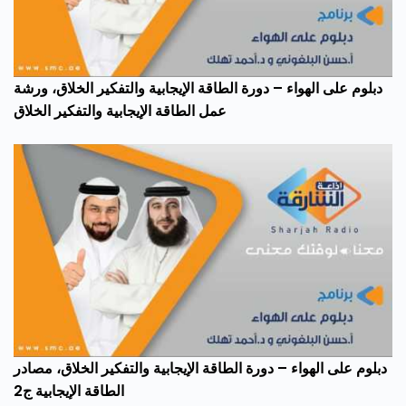
دبلوم على الهواء – دورة الطاقة الإيجابية والتفكير الخلاق، ورشة
عمل الطاقة الإيجابية والتفكير الخلاق
دبلوم على الهواء – دورة الطاقة الإيجابية والتفكير الخلاق، مصادر
الطاقة الإيجابية ج2