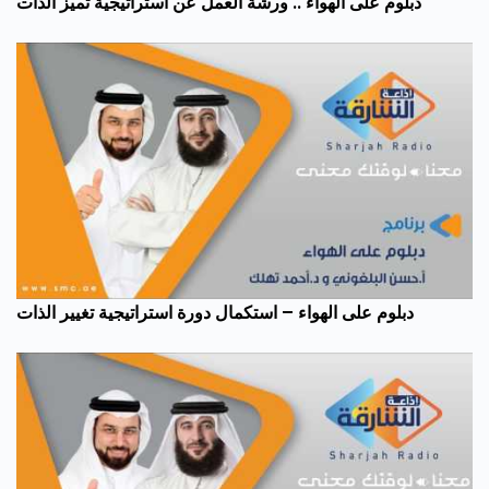
دبلوم على الهواء .. ورشة العمل عن استراتيجية تميز الذات
دبلوم على الهواء – استكمال دورة استراتيجية تغيير الذات