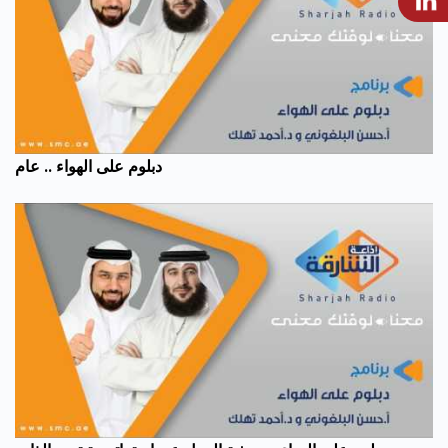
دبلوم على الهواء .. عام